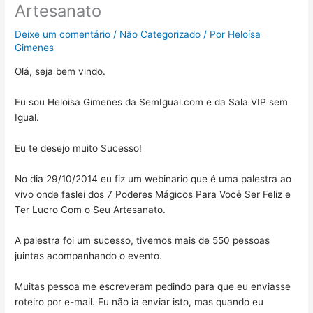
Artesanato
Deixe um comentário
/
Não Categorizado
/ Por
Heloísa
Gimenes
Olá, seja bem vindo.
Eu sou Heloisa Gimenes da SemIgual.com e da Sala VIP sem
Igual.
Eu te desejo muito Sucesso!
No dia 29/10/2014 eu fiz um webinario que é uma palestra ao
vivo onde faslei dos 7 Poderes Mágicos Para Você Ser Feliz e
Ter Lucro Com o Seu Artesanato.
A palestra foi um sucesso, tivemos mais de 550 pessoas
juintas acompanhando o evento.
Muitas pessoa me escreveram pedindo para que eu enviasse
roteiro por e-mail. Eu não ia enviar isto, mas quando eu