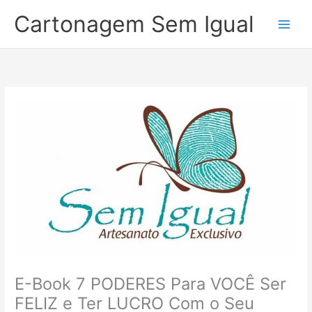
Ir
Cartonagem Sem Igual
para
o
conteúdo
E-Book 7 PODERES Para VOCÊ Ser
FELIZ e Ter LUCRO Com o Seu