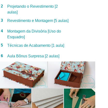
2
Projetando o Revestimento [2
aulas]
3
Revestimento e Montagem [5 aulas]
4
Montagem da Divisória [Uso do
Esquadro]
5
Técnicas de Acabamento [1 aula]
6
Aula Bônus Surpresa [2 aulas]