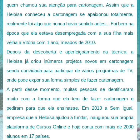
quem chamou sua atenção para cartonagem. Assim que a
Heloísa conheceu a cartonagem se apaixonou totalmente,
realmente foi algo que nunca havia sentido antes... Foi bem na
época que ela estava desempregada com a sua filha mais
velha a Vitória com 1 ano, meados de 2010.
Depois da descoberta e aperfeiçoamento da técnica, a
Heloísa já criou inúmeros projetos novos em cartonagem
sendo convidada para participar de vários programas de TV,
onde pode expor sua forma simples de fazer cartonagem.
A partir desse momento, muitas pessoas se identificaram
muito com a forma que ela tem de fazer cartonagem e
pediram para que ela ensinasse. Em 2013 a Sem Igual,
empresa que a Heloísa ajudou a fundar, inaugurou sua própria
plataforma de Cursos Online e hoje conta com mais de 2000
alunos em 17 países.