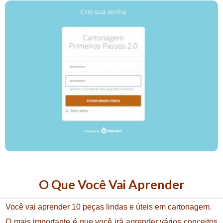
O Que Você Vai Aprender
Você vai aprender 10 peças lindas e úteis em cartonagem.
O mais importante é que você irá aprender vários conceitos