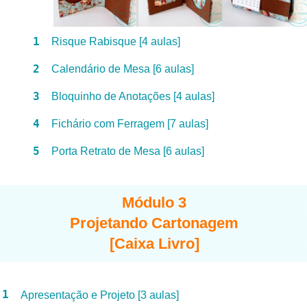
1
Risque Rabisque [4 aulas]
2
Calendário de Mesa [6 aulas]
3
Bloquinho de Anotações [4 aulas]
4
Fichário com Ferragem [7 aulas]
5
Porta Retrato de Mesa [6 aulas]
Módulo 3
Projetando Cartonagem
[Caixa Livro]
1
Apresentação e Projeto [3 aulas]