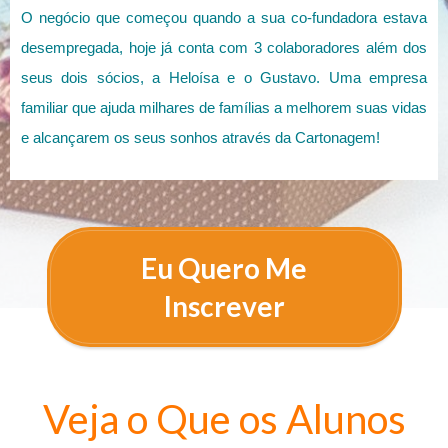
O negócio que começou quando a sua co-fundadora estava
desempregada, hoje já conta com 3 colaboradores além dos
seus dois sócios, a Heloísa e o Gustavo. Uma empresa
familiar que ajuda milhares de famílias a melhorem suas vidas
e alcançarem os seus sonhos através da Cartonagem!
Eu Quero Me
Inscrever
Veja o Que os Alunos