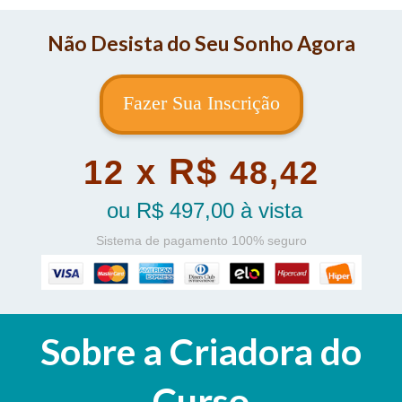
Não Desista do Seu Sonho Agora
Fazer Sua Inscrição
R$
12 x
48,42
ou R$ 497,00 à vista
Sistema de pagamento 100% seguro
Sobre
a
Criadora do
Curso