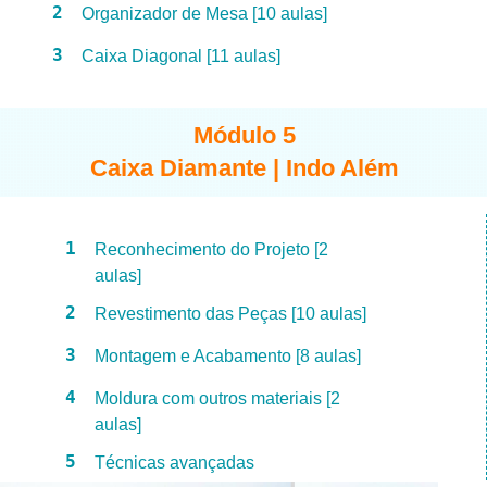
2
Organizador de Mesa [10 aulas]
3
Caixa Diagonal [11 aulas]
Módulo 5
Caixa Diamante | Indo Além
1
Reconhecimento do Projeto [2
aulas]
2
Revestimento das Peças [10 aulas]
3
Montagem e Acabamento [8 aulas]
4
Moldura com outros materiais [2
aulas]
5
Técnicas avançadas