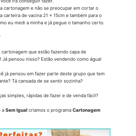
você irá conseguir fazer.
l da cartonagem e não se preocupar em cortar o
a a carteira de vacina 21 x 15cm e também para o
como eu medi a minha e já pegue o tamanho certo.
?
de cartonagem que estão fazendo capa de
!! Já pensou nisso? Estão vendendo como água!
cê já pensou em fazer parte deste grupo que tem
ante? Tá cansada de se sentir sozinha?
s simples, rápidas de fazer e de venda fácil?
 a
Sem Igual
criamos o programa
Cartonagem