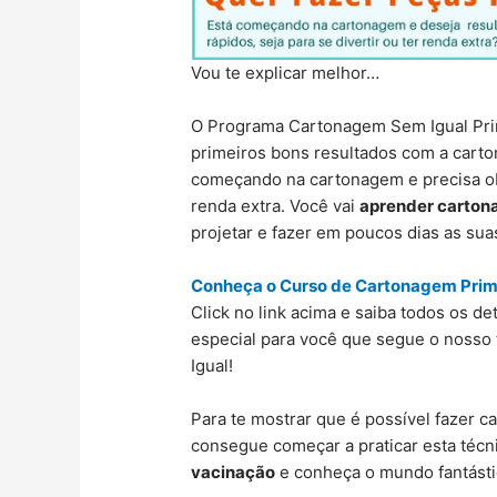
Vou te explicar melhor…
O Programa Cartonagem Sem Igual Prim
primeiros bons resultados com a cart
começando na cartonagem e precisa obte
renda extra. Você vai
aprender carto
projetar e fazer em poucos dias as su
Conheça o Curso de Cartonagem Prime
Click no link acima e saiba todos os 
especial para você que segue o nosso 
Igual!
Para te mostrar que é possível fazer 
consegue começar a praticar esta técni
vacinação
e conheça o mundo fantást