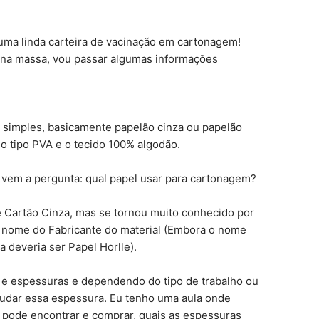
 uma linda carteira de vacinação em cartonagem!
na massa, vou passar algumas informações
 simples, basicamente papelão cinza ou papelão
o tipo PVA e o tecido 100% algodão.
vem a pergunta: qual papel usar para cartonagem?
 Cartão Cinza, mas se tornou muito conhecido por
o nome do Fabricante do material (Embora o nome
a deveria ser Papel Horlle).
 e espessuras e dependendo do tipo de trabalho ou
mudar essa espessura. Eu tenho uma aula onde
ê pode encontrar e comprar, quais as espessuras