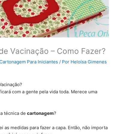
de Vacinação – Como Fazer?
Cartonagem Para Iniciantes
/ Por
Heloísa Gimenes
Vacinação?
ficará com a gente pela vida toda. Merece uma
 a técnica de
cartonagem
?
i as medidas para fazer a capa. Então, não importa