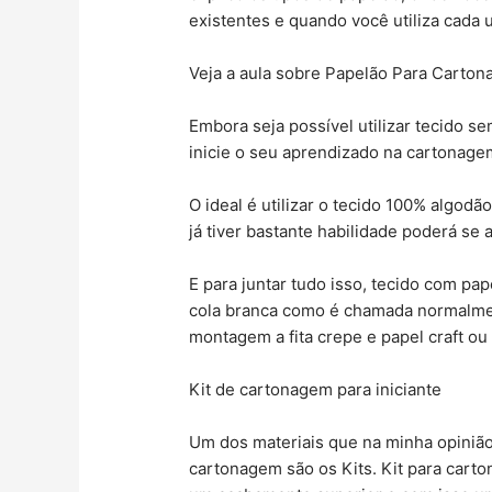
existentes e quando você utiliza cada 
Veja a aula sobre Papelão Para Carton
Embora seja possível utilizar tecido 
inicie o seu aprendizado na cartonage
O ideal é utilizar o tecido 100% algodã
já tiver bastante habilidade poderá se 
E para juntar tudo isso, tecido com pa
cola branca como é chamada normalmen
montagem a fita crepe e papel craft ou s
Kit de cartonagem para iniciante
Um dos materiais que na minha opiniã
cartonagem são os Kits. Kit para cart