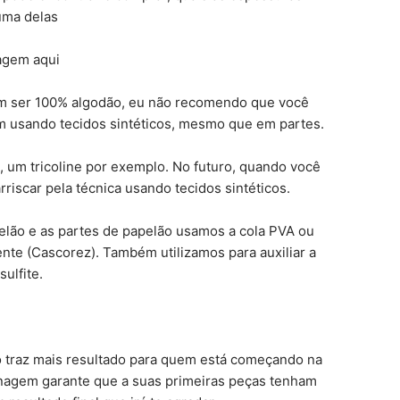
uma delas
agem aqui
sem ser 100% algodão, eu não recomendo que você
m usando tecidos sintéticos, mesmo que em partes.
o, um tricoline por exemplo. No futuro, quando você
arriscar pela técnica usando tecidos sintéticos.
pelão e as partes de papelão usamos a cola PVA ou
te (Cascorez). Também utilizamos para auxiliar a
ulfite.
o traz mais resultado para quem está começando na
onagem garante que a suas primeiras peças tenham