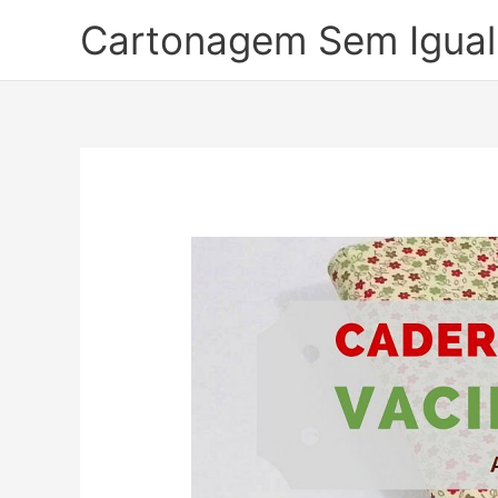
Ir
Cartonagem Sem Igual
para
o
conteúdo