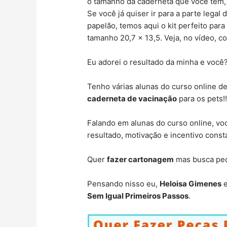
o tamanho da caderneta que você tem, 
Se você já quiser ir para a parte lega
papelão, temos aqui o kit perfeito par
tamanho 20,7 x 13,5. Veja, no vídeo, 
Eu adorei o resultado da minha e você
Tenho várias alunas do curso online 
caderneta de vacinação
para os pets!
Falando em alunas do curso online, vo
resultado, motivação e incentivo const
Quer
fazer cartonagem
mas busca peça
Pensando nisso eu,
Heloisa Gimenes
e
Sem Igual Primeiros Passos
.