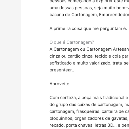
pessoas começando a explorar este mun
uma dessas pessoas, seja muito bem-vi
bacana de Cartonagem, Empreendedori
A primeira coisa que me perguntam é:
O que é Cartonagem?
A Cartonagem ou Cartonagem Artesanal
cinza ou cartão cinza, tecido e cola p
sofisticado e muito valorizado, trata-
presentear..
Aproveite!
Com certeza, a peça mais tradicional e
do grupo das caixas de cartonagem, m
cartonagem, frasqueiras, carteira de c
bloquinhos, organizadores de gavetas, 
recado, porta chaves, letras 3D… e pe