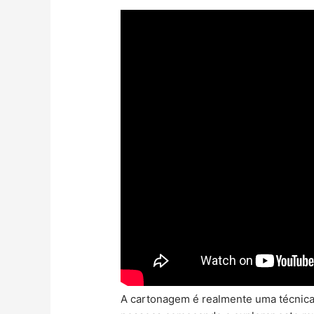
A cartonagem é realmente uma técnica 