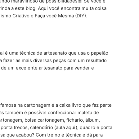
do maravilhoso de possibilidades!!!! Se você é
nda a este blog! Aqui você encontra muita coisa
smo Criativo e Faça você Mesma (DIY).
 é uma técnica de artesanato que usa o papelão
ara fazer as mais diversas peças com um resultado
se de um excelente artesanato para vender e
 famosa na cartonagem é a caixa livro que faz parte
as também é possível confeccionar maleta de
artonagem, bolsa cartonagem, fichário, álbum,
porta trecos, calendário (aula aqui), quadro e porta
nsa que acabou? Com treino e técnica e dá para