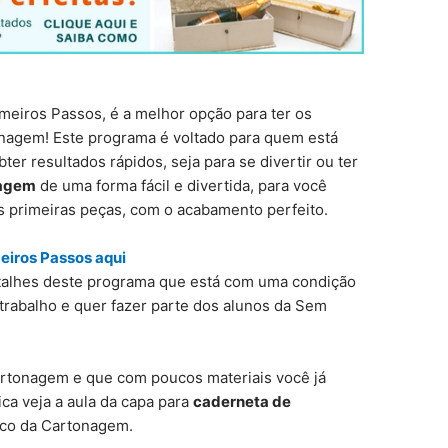
eiros Passos, é a melhor opção para ter os
onagem! Este programa é voltado para quem está
r resultados rápidos, seja para se divertir ou ter
nagem
de uma forma fácil e divertida, para você
as primeiras peças, com o acabamento perfeito.
iros Passos aqui
detalhes deste programa que está com uma condição
trabalho e quer fazer parte dos alunos da Sem
cartonagem e que com poucos materiais você já
ca veja a aula da capa para
caderneta de
ico da Cartonagem.