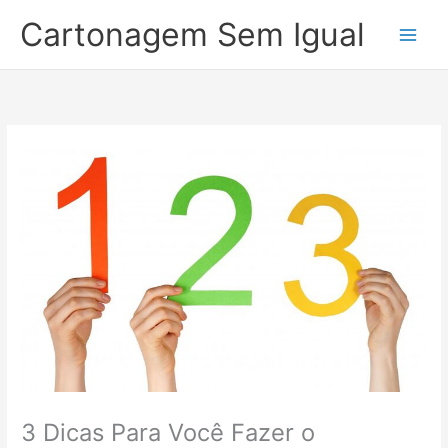
Ir
Cartonagem Sem Igual
para
o
conteúdo
3 Dicas Para Você Fazer o