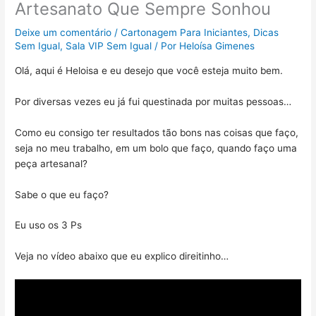
Artesanato Que Sempre Sonhou
Deixe um comentário
/
Cartonagem Para Iniciantes
,
Dicas
Sem Igual
,
Sala VIP Sem Igual
/ Por
Heloísa Gimenes
Olá, aqui é Heloisa e eu desejo que você esteja muito bem.
Por diversas vezes eu já fui questinada por muitas pessoas…
Como eu consigo ter resultados tão bons nas coisas que faço,
seja no meu trabalho, em um bolo que faço, quando faço uma
peça artesanal?
Sabe o que eu faço?
Eu uso os 3 Ps
Veja no vídeo abaixo que eu explico direitinho…